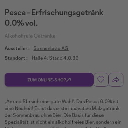
Pesca - Erfrischungsgetränk
0.0% vol.
Alkoholfreie Getränke
Aussteller :
Sonnenbräu AG
Standort :
Halle 4, Stand 4.0.39
ZUM ONLINE-SHOP
„An und Pfirsich eine gute Wahl“. Das Pesca 0.0% ist
eine Neuheit! Es ist das erste innovative Malzgetränk
der Sonnenbräu ohne Bier. Die Basis für diese
Spezialität ist nicht ein alkoholfreies Bier, sondern ein