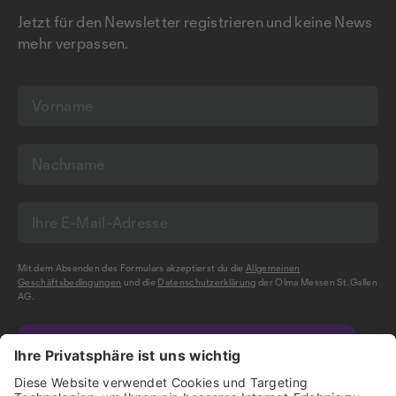
Jetzt für den Newsletter registrieren und keine News
mehr verpassen.
Mit dem Absenden des Formulars akzeptierst du die
Allgemeinen
Geschäftsbedingungen
und die
Datenschutzerklärung
der Olma Messen St.Gallen
AG.
NEWSLETTER BESTELLEN