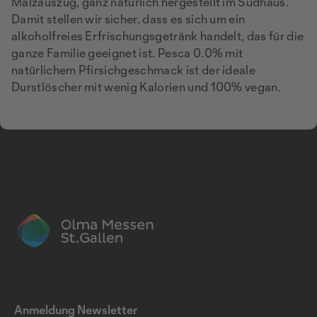
Malzauszug, ganz natürlich hergestellt im Sudhaus.
Damit stellen wir sicher, dass es sich um ein
alkoholfreies Erfrischungsgetränk handelt, das für die
ganze Familie geeignet ist. Pesca 0.0% mit
natürlichem Pfirsichgeschmack ist der ideale
Durstlöscher mit wenig Kalorien und 100% vegan.
Anmeldung Newsletter