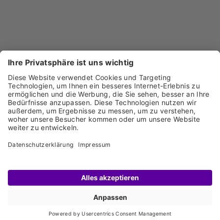
Anmeldung Newsletter
Jetzt für den Newsletter registrieren und keine News
Start
Ausstellende
Geländeplan