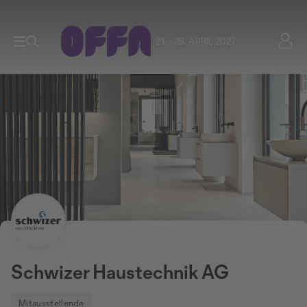
21. - 25. APRIL 2027
Schwizer Haustechnik AG
Mitausstellende