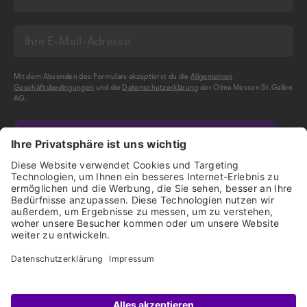
Mit dem Absenden des Formulars akzeptierst du die
Allgemeinen
Geschäftsbedingungen
und die
Datenschutzerklärung
der Olma Messen St.Gallen
AG.
NEWSLETTER BESTELLEN
Impressum
Disclaimer
Datenschutz