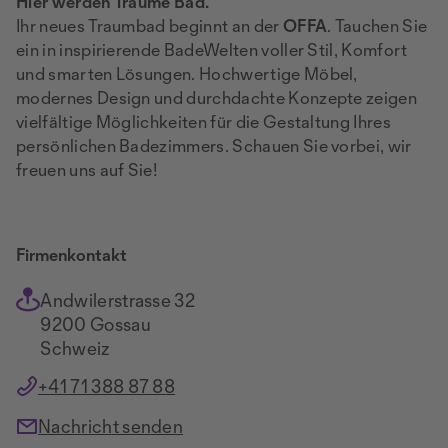
Hier werden Träume Bad.
Ihr neues Traumbad beginnt an der
OFFA
. Tauchen Sie
ein in inspirierende BadeWelten voller Stil, Komfort
und smarten Lösungen. Hochwertige Möbel,
modernes Design und durchdachte Konzepte zeigen
vielfältige Möglichkeiten für die Gestaltung Ihres
persönlichen Badezimmers. Schauen Sie vorbei, wir
freuen uns auf Sie!
Firmenkontakt
Andwilerstrasse 32
9200 Gossau
Schweiz
+41 71 388 87 88
Nachricht senden