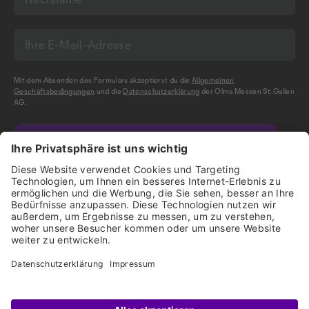
Mit dem Absenden des Formulars akzeptierst du die
Allgemeinen
Geschäftsbedingungen
und die
Datenschutzerklärung
der Olma Messen St.Gallen
AG.
NEWSLETTER BESTELLEN
Impressum
Disclaimer
Datenschutz