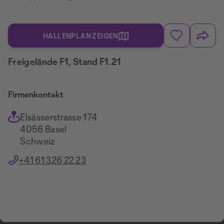
HALLENPLAN ZEIGEN
Freigelände F1, Stand F1.21
Firmenkontakt
Elsässerstrasse 174
4056 Basel
Schweiz
+41 61 326 22 23