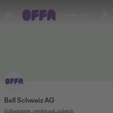
21. - 25. APRIL 2027
Bell Schweiz AG
Grillapparate, -geräte und -zubehör