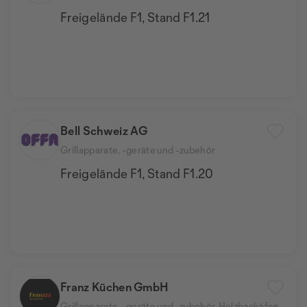
Freigelände F1, Stand F1.21
Bell Schweiz AG
Grillapparate, -geräte und -zubehör
Freigelände F1, Stand F1.20
Franz Küchen GmbH
Grillapparate, -geräte und -zubehör, Holzbacköfen