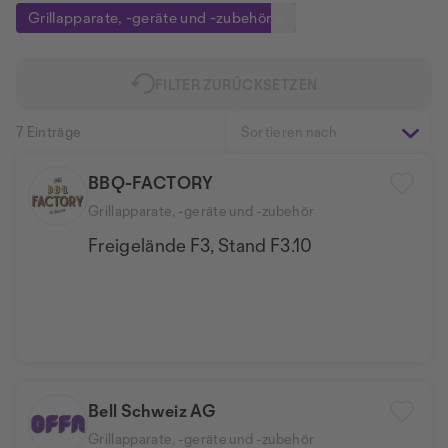
Grillapparate, -geräte und -zubehör
FILTER ZURÜCKSETZEN
7 Einträge
Sortieren nach
BBQ-FACTORY
Grillapparate, -geräte und -zubehör
Freigelände F3, Stand F3.10
Bell Schweiz AG
Grillapparate, -geräte und -zubehör