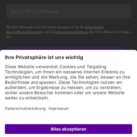
Mit dem Absenden des Formulars akzeptierst du die
Allgemeinen
Geschäftsbedingungen
und die
Datenschutzerklärung
der Olma Messen St.Gallen
AG.
NEWSLETTER BESTELLEN
Impressum
Disclaimer
Datenschutz