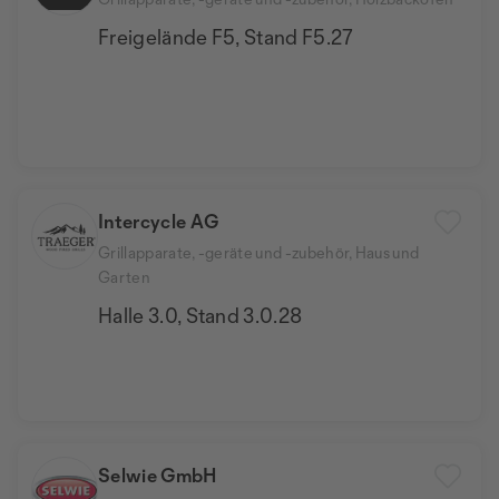
Freigelände F5, Stand F5.27
Intercycle AG
Grillapparate, -geräte und -zubehör, Haus und
Garten
Halle 3.0, Stand 3.0.28
Selwie GmbH