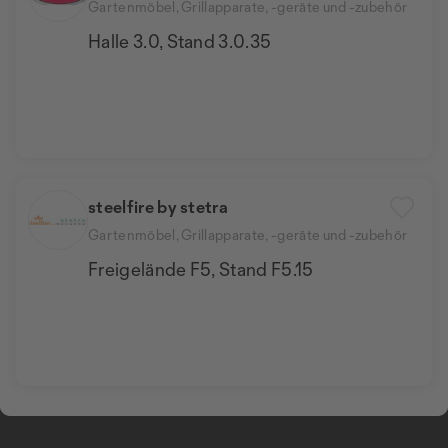
Gartenmöbel, Grillapparate, -geräte und -zubehör
Halle 3.0, Stand 3.0.35
steelfire by stetra
Gartenmöbel, Grillapparate, -geräte und -zubehör
Freigelände F5, Stand F5.15