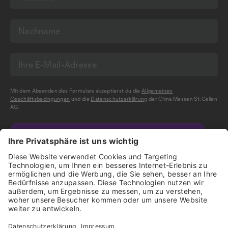
Mit dem Absenden des Formulars akzeptierst du die
Allgemeinen
Geschäftsbedingungen
und die
Datenschutzerklärung
der Olma Messen St.Gallen
AG.
NEWSLETTER BESTELLEN