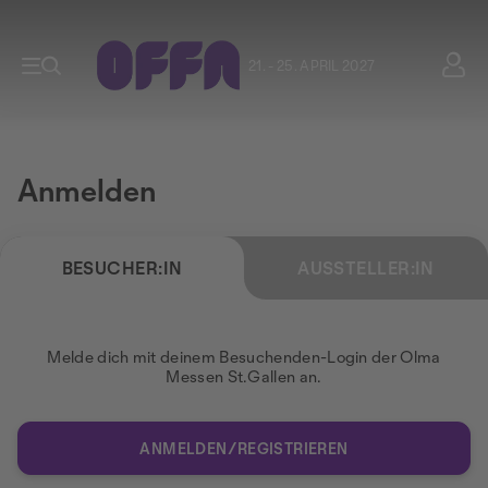
21. - 25. APRIL 2027
Anmelden
BESUCHER:IN
AUSSTELLER:IN
Melde dich mit deinem Besuchenden-Login der Olma
Messen St.Gallen an.
ANMELDEN/REGISTRIEREN