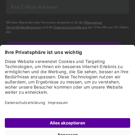
Mit dem Absenden des Formulars akzeptierst du die
Allgemeinen
Geschäftsbedingungen
und die
Datenschutzerklärung
der Olma Messen St.Gallen
AG.
NEWSLETTER BESTELLEN
Impressum
Disclaimer
Datenschutz