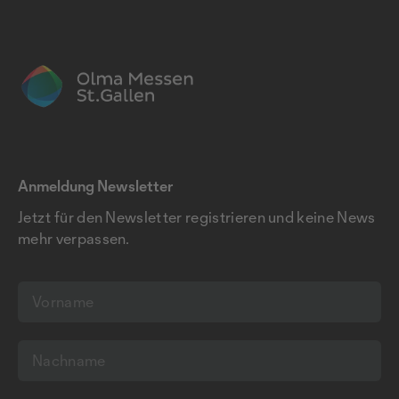
Anmeldung Newsletter
Jetzt für den Newsletter registrieren und keine News
mehr verpassen.