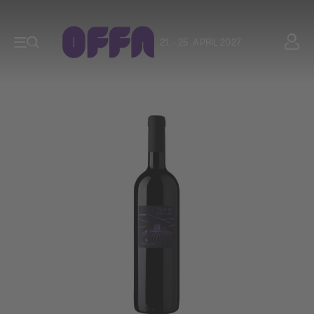
21. - 25. APRIL 2027