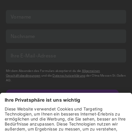
Mit dem Absenden des Formulars akzeptierst du die
Allgemeinen
Geschäftsbedingungen
und die
Datenschutzerklärung
der Olma Messen St.Gallen
AG.
NEWSLETTER BESTELLEN