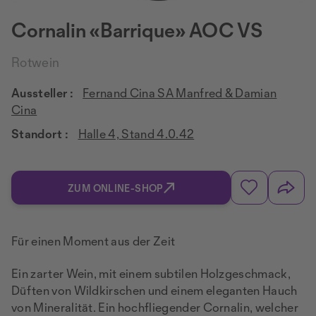
Cornalin «Barrique» AOC VS
Rotwein
Aussteller :
Fernand Cina SA Manfred & Damian
Cina
Standort :
Halle 4, Stand 4.0.42
ZUM ONLINE-SHOP
Für einen Moment aus der Zeit
Ein zarter Wein, mit einem subtilen Holzgeschmack,
Düften von Wildkirschen und einem eleganten Hauch
von Mineralität. Ein hochfliegender Cornalin, welcher