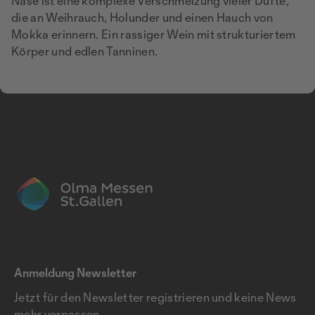
Nase ist eine komplexe Verschmelzung vieler Düfte,
die an Weihrauch, Holunder und einen Hauch von
Mokka erinnern. Ein rassiger Wein mit strukturiertem
Körper und edlen Tanninen.
Anmeldung Newsletter
Jetzt für den Newsletter registrieren und keine News
mehr verpassen.