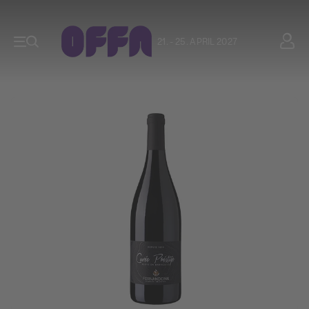
21. - 25. APRIL 2027