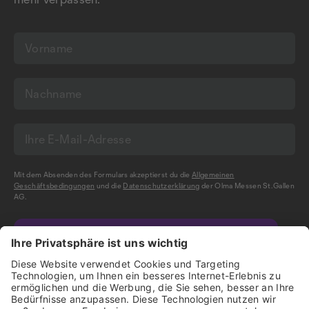
Mit dem Absenden des Formulars akzeptierst du die
Allgemeinen
Geschäftsbedingungen
und die
Datenschutzerklärung
der Olma Messen St.Gallen
AG.
NEWSLETTER BESTELLEN