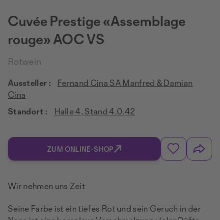
Cuvée Prestige «Assemblage
rouge» AOC VS
Rotwein
Aussteller :
Fernand Cina SA Manfred & Damian
Cina
Standort :
Halle 4, Stand 4.0.42
ZUM ONLINE-SHOP
Wir nehmen uns Zeit
Seine Farbe ist ein tiefes Rot und sein Geruch in der