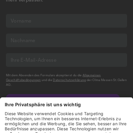
Mit dem Absenden des Formulars akzeptierst du die
Allgemeinen
Geschäftsbedingungen
und die
Datenschutzerklärung
der Olma Messen St.Gallen
AG.
NEWSLETTER BESTELLEN