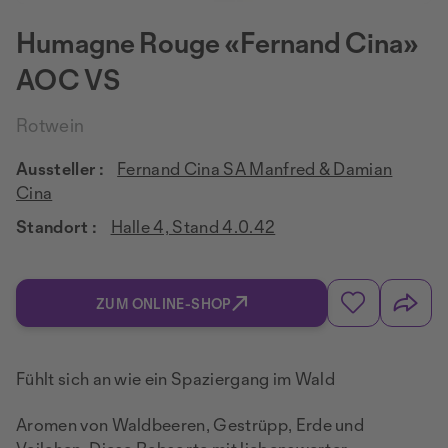
Humagne Rouge «Fernand Cina»
AOC VS
Rotwein
Aussteller :
Fernand Cina SA Manfred & Damian
Cina
Standort :
Halle 4, Stand 4.0.42
ZUM ONLINE-SHOP
Fühlt sich an wie ein Spaziergang im Wald
Aromen von Waldbeeren, Gestrüpp, Erde und