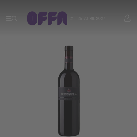
21. - 25. APRIL 2027