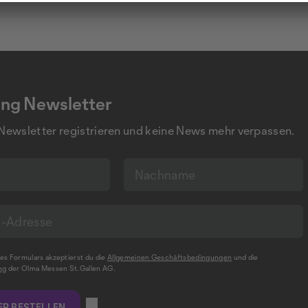
ng Newsletter
 Newsletter registrieren und keine News mehr verpassen.
s Formulars akzeptierst du die
Allgemeinen Geschäftsbedingungen
und die
ng
der Olma Messen St.Gallen AG.
R BESTELLEN