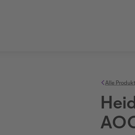
Alle Produk
Heid
AO