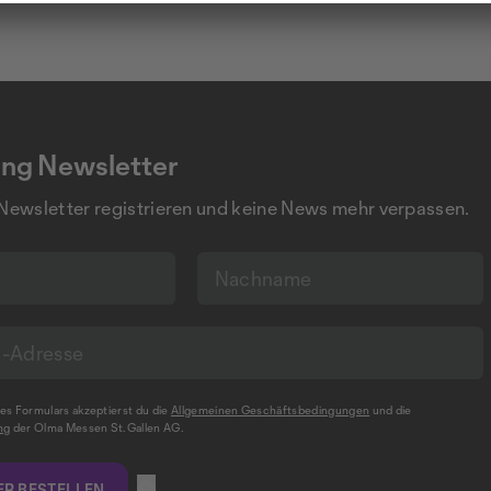
ng Newsletter
 Newsletter registrieren und keine News mehr verpassen.
s Formulars akzeptierst du die
Allgemeinen Geschäftsbedingungen
und die
ng
der Olma Messen St.Gallen AG.
R BESTELLEN