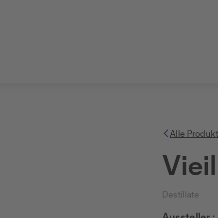
Alle Produk
Viei
Destillate
Aussteller :