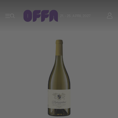
21. - 25. APRIL 2027