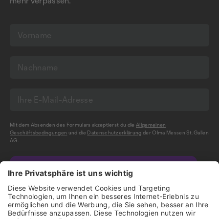
mehr verpassen.
Mit dem Absenden des Formulars akzeptierst du die
Allgemeinen
Geschäftsbedingungen
und die
Datenschutzerklärung
der Olma Messen St.Gallen
AG.
NEWSLETTER BESTELLEN