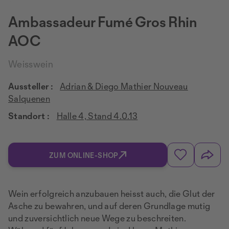
Ambassadeur Fumé Gros Rhin
AOC
Weisswein
Aussteller :
Adrian & Diego Mathier Nouveau
Salquenen
Standort :
Halle 4, Stand 4.0.13
ZUM ONLINE-SHOP
Wein erfolgreich anzubauen heisst auch, die Glut der
Asche zu bewahren, und auf deren Grundlage mutig
und zuversichtlich neue Wege zu beschreiten.