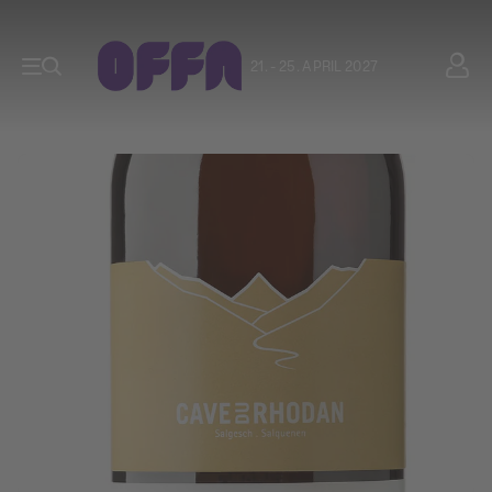
21. - 25. APRIL 2027