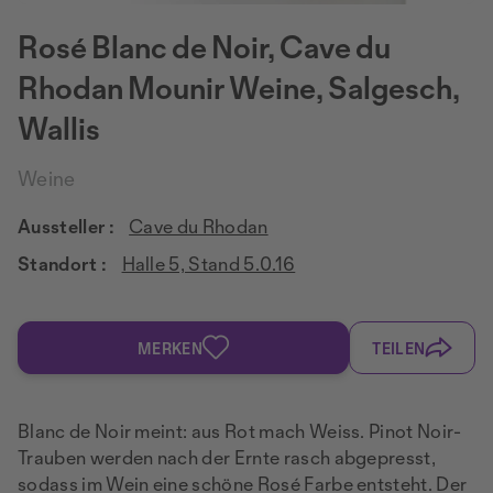
Rosé Blanc de Noir, Cave du
Rhodan Mounir Weine, Salgesch,
Wallis
Weine
Aussteller :
Cave du Rhodan
Standort :
Halle 5, Stand 5.0.16
MERKEN
TEILEN
Blanc de Noir meint: aus Rot mach Weiss. Pinot Noir-
Trauben werden nach der Ernte rasch abgepresst,
sodass im Wein eine schöne Rosé Farbe entsteht. Der