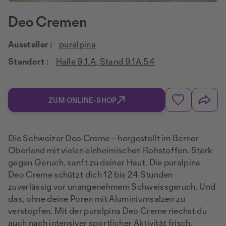
Deo Cremen
Aussteller :
puralpina
Standort :
Halle 9.1.A, Stand 9.1A.54
ZUM ONLINE-SHOP
Die Schweizer Deo Creme – hergestellt im Berner
Oberland mit vielen einheimischen Rohstoffen. Stark
gegen Geruch, sanft zu deiner Haut. Die puralpina
Deo Creme schützt dich 12 bis 24 Stunden
zuverlässig vor unangenehmem Schweissgeruch. Und
das, ohne deine Poren mit Aluminiumsalzen zu
verstopfen. Mit der puralpina Deo Creme riechst du
auch nach intensiver sportlicher Aktivität frisch.