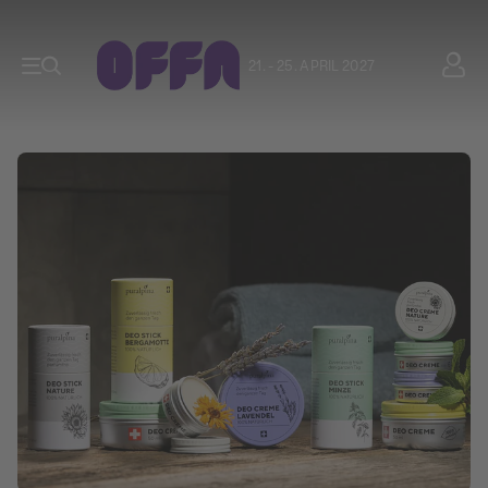
21. - 25. APRIL 2027