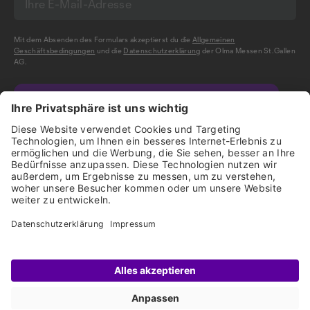
Mit dem Absenden des Formulars akzeptierst du die
Allgemeinen
Geschäftsbedingungen
und die
Datenschutzerklärung
der Olma Messen St.Gallen
AG.
NEWSLETTER BESTELLEN
Impressum
Disclaimer
Datenschutz