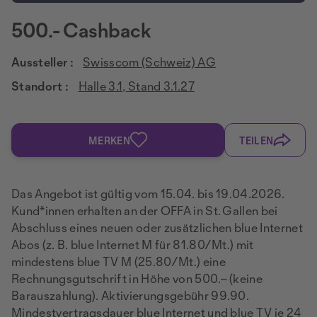
500.- Cashback
Aussteller :
Swisscom (Schweiz) AG
Standort :
Halle 3.1, Stand 3.1.27
MERKEN
TEILEN
Das Angebot ist gültig vom 15.04. bis 19.04.2026.
Kund*innen erhalten an der OFFA in St. Gallen bei
Abschluss eines neuen oder zusätzlichen blue Internet
Abos (z. B. blue Internet M für 81.80/Mt.) mit
mindestens blue TV M (25.80/Mt.) eine
Rechnungsgutschrift in Höhe von 500.– (keine
Barauszahlung). Aktivierungsgebühr 99.90.
Mindestvertragsdauer blue Internet und blue TV je 24