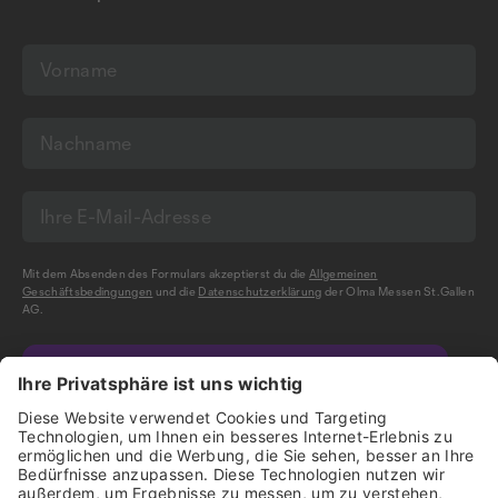
Mit dem Absenden des Formulars akzeptierst du die
Allgemeinen
Geschäftsbedingungen
und die
Datenschutzerklärung
der Olma Messen St.Gallen
AG.
NEWSLETTER BESTELLEN