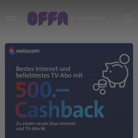
21. - 25. APRIL 2027