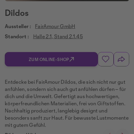
Dildos
Aussteller :
FairAmour GmbH
Standort :
Halle 2.1, Stand 2.1.45
ZUM ONLINE-SHOP
Entdecke bei FairAmour Dildos, die sich nicht nur gut
anfühlen, sondern sich auch gut anfühlen dürfen – für
dich und die Umwelt. Gefertigt aus hochwertigen,
körperfreundlichen Materialien, frei von Giftstoffen.
Nachhaltig produziert, langlebig designt und
besonders sanft zur Haut. Für bewusste Lustmomente
mit gutem Gefühl.