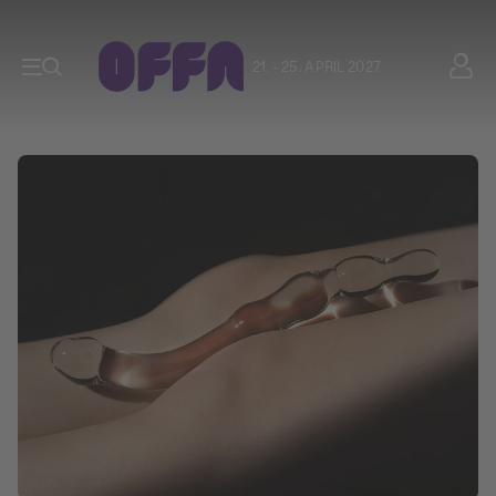
21. - 25. APRIL 2027