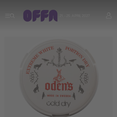
21. - 25. APRIL 2027