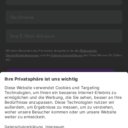
Mit dem Absenden des Formulars akzeptierst du die
Allgemeinen
Geschäftsbedingungen
und die
Datenschutzerklärung
der Olma Messen St.Gallen
AG.
NEWSLETTER BESTELLEN