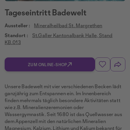
Tageseintritt Badewelt
Aussteller :
Mineralheilbad St. Margrethen
Standort :
St.Galler Kantonalbank Halle, Stand
KB.013
ZUM ONLINE-SHOP
Unsere Badewelt mit vier verschiedenen Becken lädt
ganzjährig zum Entspannen ein. Im Innenbereich
finden mehrmals täglich besondere Aktivitäten statt
wie z.B. Mineralienzeremonien oder
Wassergymnastik. Seit 1680 ist das Quellwasser aus
dem Appenzell mit den natürlichen Mineralien
Magnesium, Kalzium, Lithium und Kalium bekannt für