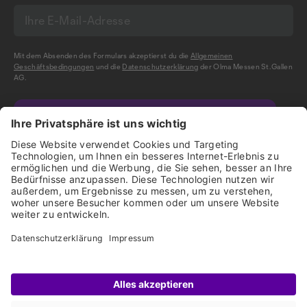
Mit dem Absenden des Formulars akzeptierst du die
Allgemeinen
Geschäftsbedingungen
und die
Datenschutzerklärung
der Olma Messen St.Gallen
AG.
NEWSLETTER BESTELLEN
Impressum
Disclaimer
Datenschutz