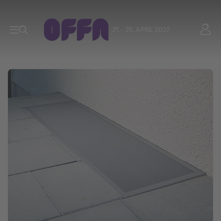
21. - 25. APRIL 2027