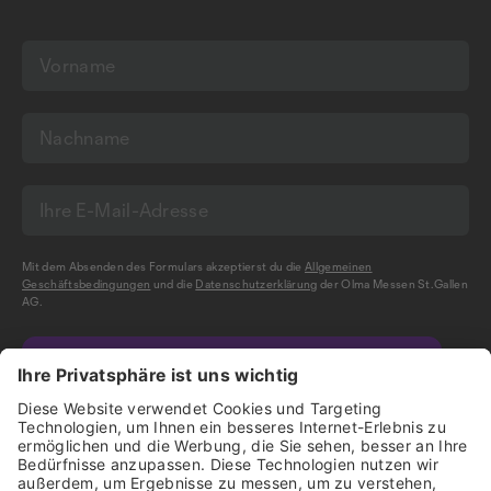
Mit dem Absenden des Formulars akzeptierst du die
Allgemeinen
Geschäftsbedingungen
und die
Datenschutzerklärung
der Olma Messen St.Gallen
AG.
NEWSLETTER BESTELLEN