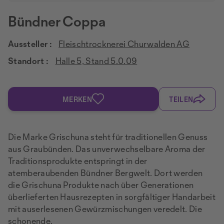
Bündner Coppa
Aussteller :
Fleischtrocknerei Churwalden AG
Standort :
Halle 5, Stand 5.0.09
MERKEN
TEILEN
Die Marke Grischuna steht für traditionellen Genuss
aus Graubünden. Das unverwechselbare Aroma der
Traditionsprodukte entspringt in der
atemberaubenden Bündner Bergwelt. Dort werden
die Grischuna Produkte nach über Generationen
überlieferten Hausrezepten in sorgfältiger Handarbeit
mit auserlesenen Gewürzmischungen veredelt. Die
schonende,