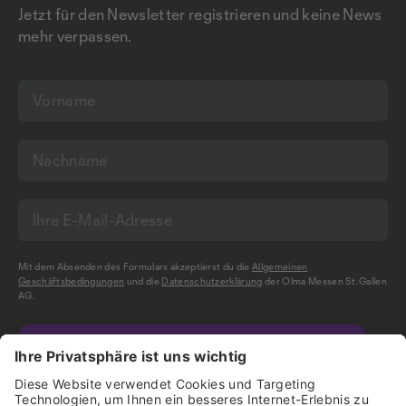
Jetzt für den Newsletter registrieren und keine News
mehr verpassen.
Mit dem Absenden des Formulars akzeptierst du die
Allgemeinen
Geschäftsbedingungen
und die
Datenschutzerklärung
der Olma Messen St.Gallen
AG.
NEWSLETTER BESTELLEN