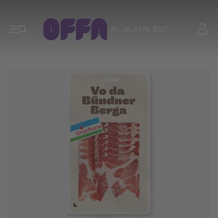
21. - 25. APRIL 2027