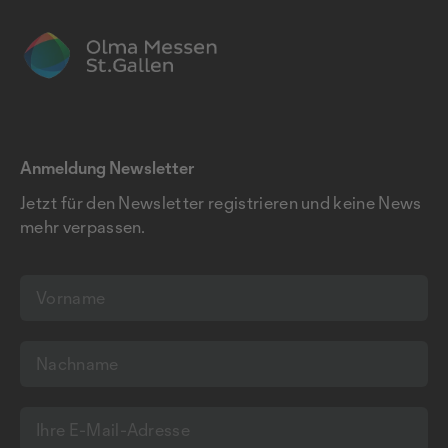
Anmeldung Newsletter
Jetzt für den Newsletter registrieren und keine News
mehr verpassen.