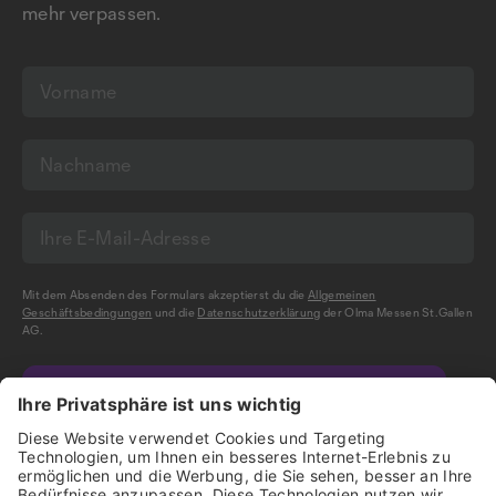
mehr verpassen.
Mit dem Absenden des Formulars akzeptierst du die
Allgemeinen
Geschäftsbedingungen
und die
Datenschutzerklärung
der Olma Messen St.Gallen
AG.
NEWSLETTER BESTELLEN