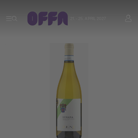
21. - 25. APRIL 2027