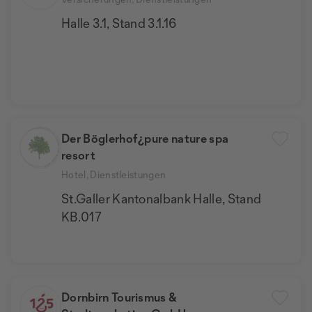
Halle 3.1, Stand 3.1.16
Der Böglerhof¿pure nature spa
resort
Hotel, Dienstleistungen
St.Galler Kantonalbank Halle, Stand
KB.017
Dornbirn Tourismus &