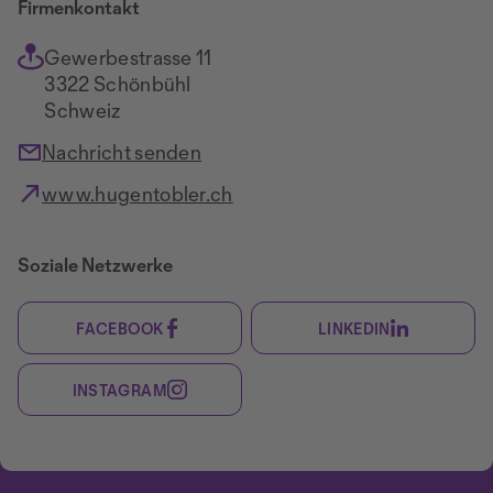
Firmenkontakt
Gewerbestrasse 11
3322 Schönbühl
Schweiz
Nachricht senden
www.hugentobler.ch
Soziale Netzwerke
FACEBOOK
LINKEDIN
INSTAGRAM