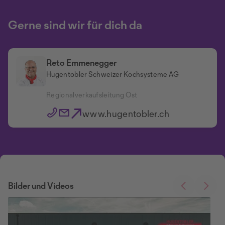
Gerne sind wir für dich da
Reto Emmenegger
Hugentobler Schweizer Kochsysteme AG
Regionalverkaufsleitung Ost
www.hugentobler.ch
Bilder und Videos