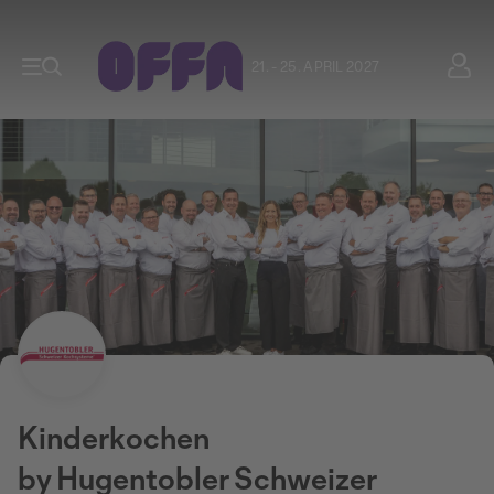
21. - 25. APRIL 2027
Kinderkochen
by Hugentobler Schweizer