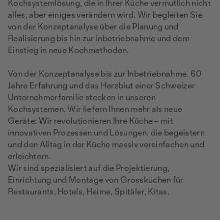
Kochsystemlösung, die in Ihrer Küche vermutlich nicht
alles, aber einiges verändern wird. Wir begleiten Sie
von der Konzeptanalyse über die Planung und
Realisierung bis hin zur Inbetriebnahme und dem
Einstieg in neue Kochmethoden.
Von der Konzeptanalyse bis zur Inbetriebnahme. 60
Jahre Erfahrung und das Herzblut einer Schweizer
Unternehmerfamilie stecken in unseren
Kochsystemen. Wir liefern Ihnen mehr als neue
Geräte: Wir revolutionieren Ihre Küche – mit
innovativen Prozessen und Lösungen, die begeistern
und den Alltag in der Küche massiv vereinfachen und
erleichtern.
Wir sind spezialisiert auf die Projektierung,
Einrichtung und Montage von Grossküchen für
Restaurants, Hotels, Heime, Spitäler, Kitas.