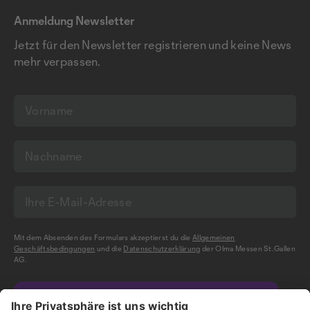
Anmeldung Newsletter
Jetzt für den Newsletter registrieren und keine News
mehr verpassen.
Mit dem Absenden des Formulars akzeptierst du die
Allgemeinen
Geschäftsbedingungen
und die
Datenschutzerklärung
der Olma Messen St.Gallen
AG.
NEWSLETTER BESTELLEN