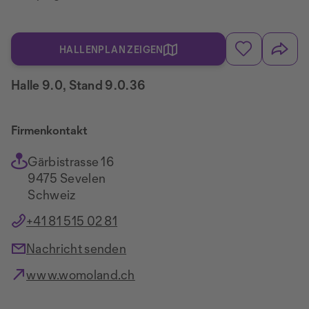
HALLENPLAN ZEIGEN
Halle 9.0, Stand 9.0.36
Firmenkontakt
Gärbistrasse 16
9475 Sevelen
Schweiz
+41 81 515 02 81
Nachricht senden
www.womoland.ch