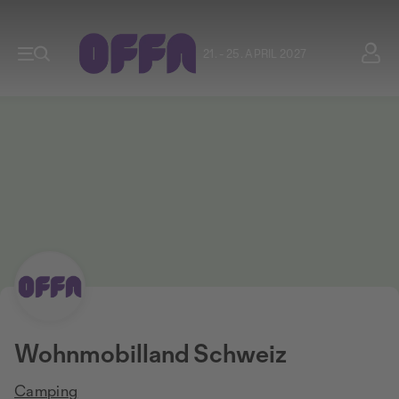
21. - 25. APRIL 2027
Wohnmobilland Schweiz
Camping