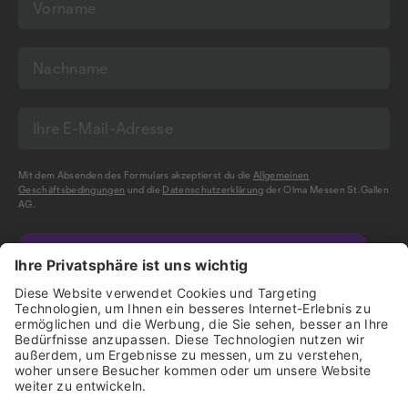
Mit dem Absenden des Formulars akzeptierst du die
Allgemeinen
Geschäftsbedingungen
und die
Datenschutzerklärung
der Olma Messen St.Gallen
AG.
NEWSLETTER BESTELLEN