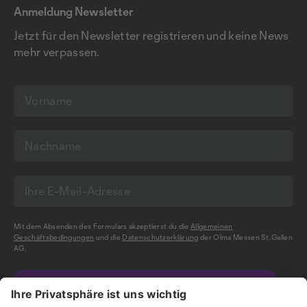
Anmeldung Newsletter
Jetzt für den Newsletter registrieren und keine News
mehr verpassen.
Mit dem Absenden des Formulars akzeptierst du die
Allgemeinen
Geschäftsbedingungen
und die
Datenschutzerklärung
der Olma Messen St.Gallen
AG.
NEWSLETTER BESTELLEN