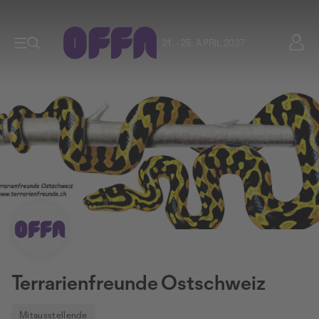
21. - 25. APRIL 2027
Terrarienfreunde Ostschweiz
Mitausstellende