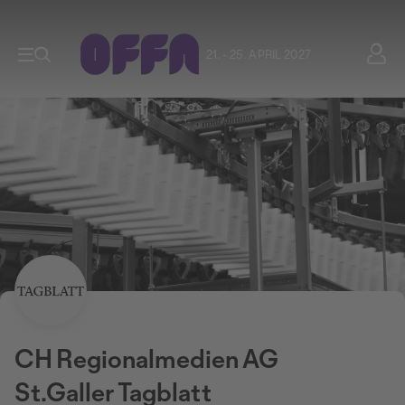
21. - 25. APRIL 2027
CH Regionalmedien AG
St.Galler Tagblatt