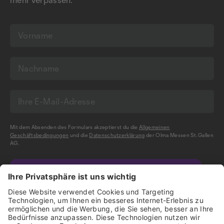
Mit dem Absenden des Formulars akzeptierst du die
Allgemeinen
Geschäftsbedingungen
und die
Datenschutzerklärung
der Olma Messen St.Gallen
AG.
NEWSLETTER BESTELLEN