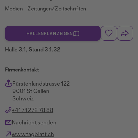
Medien
Zeitungen/Zeitschriften
HALLENPLAN ZEIGEN
Halle 3.1, Stand 3.1.32
Firmenkontakt
Fürstenlandstrasse 122
9001 St.Gallen
Schweiz
+41 71 272 78 88
Nachricht senden
www.tagblatt.ch