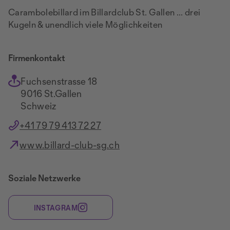
Carambolebillard im Billardclub St. Gallen ... drei
Kugeln & unendlich viele Möglichkeiten
Firmenkontakt
Fuchsenstrasse 18
9016 St.Gallen
Schweiz
+41 79 79 413 72 27
www.billard-club-sg.ch
Soziale Netzwerke
INSTAGRAM