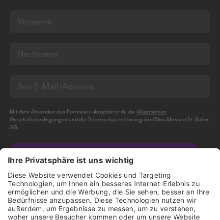
Mit dem Absenden des Formulars akzeptierst du die
Allgemeinen
Geschäftsbedingungen
und die
Datenschutzerklärung
der Olma Messen St.Gallen
AG.
NEWSLETTER BESTELLEN