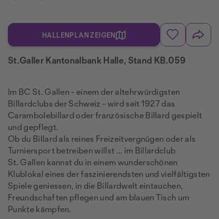
HALLENPLAN ZEIGEN
St.Galler Kantonalbank Halle, Stand KB.059
Im BC St. Gallen - einem der altehrwürdigsten
Billardclubs der Schweiz - wird seit 1927 das
Carambolebillard oder französische Billard gespielt
und gepflegt.
Ob du Billard als reines Freizeitvergnügen oder als
Turniersport betreiben willst ... im Billardclub
St. Gallen kannst du in einem wunderschönen
Klublokal eines der faszinierendsten und vielfältigsten
Spiele geniessen, in die Billardwelt eintauchen,
Freundschaften pflegen und am blauen Tisch um
Punkte kämpfen.