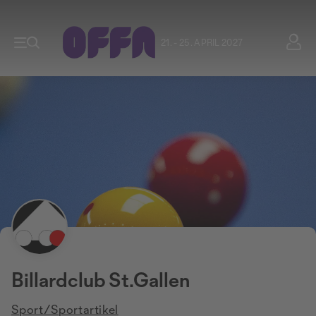
21. - 25. APRIL 2027
Billardclub St.Gallen
Sport/Sportartikel