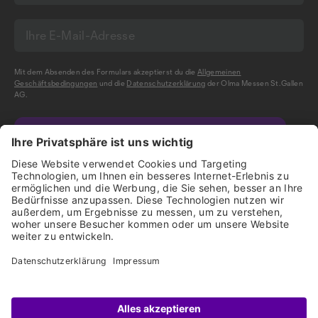
Mit dem Absenden des Formulars akzeptierst du die
Allgemeinen
Geschäftsbedingungen
und die
Datenschutzerklärung
der Olma Messen St.Gallen
AG.
NEWSLETTER BESTELLEN
Impressum
Disclaimer
Datenschutz