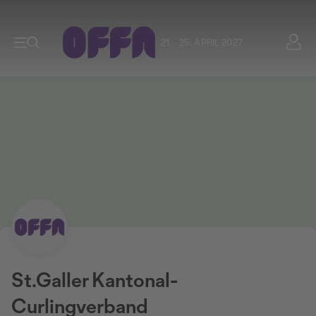
21. - 25. APRIL 2027
St.Galler Kantonal-
Curlingverband