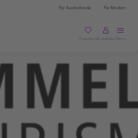
Für Ausstellende
Für Medien
Favoriten
Anmelden
Menü