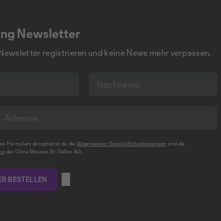
ng Newsletter
 Newsletter registrieren und keine News mehr verpassen.
s Formulars akzeptierst du die
Allgemeinen Geschäftsbedingungen
und die
ng
der Olma Messen St.Gallen AG.
R BESTELLEN