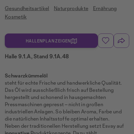
Gesundheitsartikel
Naturprodukte
Ernährung
Kosmetik
HALLENPLAN ZEIGEN
Halle 9.1.A, Stand 9.1A.48
Schwarzkümmelöl
steht für echte Frische und handwerkliche Qualität.
Das Öl wird ausschließlich frisch auf Bestellung
hergestellt und schonend in hausgemachten
Pressmaschinen gepresst – nicht in großen
industriellen Anlagen. So bleiben Aroma, Farbe und
die natürlichen Inhaltsstoffe optimal erhalten.
Neben der traditionellen Herstellung setzt Esvay auf
innovative
Produktkonzepte. Dazu zählt