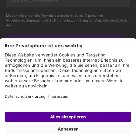
Mit dem Absenden des Formulars akzeptierst du die
Allgemeinen
Geschäftsbedingungen
und die
Datenschutzerklärung
der Olma Messen St.Gallen
AG.
NEWSLETTER BESTELLEN
Impressum
Disclaimer
Datenschutz