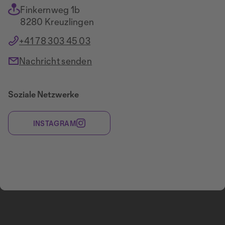
Finkernweg 1b
8280 Kreuzlingen
+41 78 303 45 03
Nachricht senden
Soziale Netzwerke
INSTAGRAM