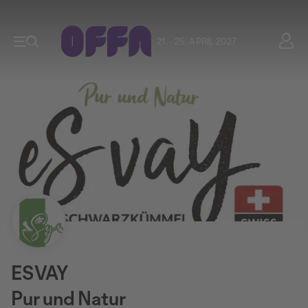
21. - 25. APRIL 2027
ESVAY
Pur und Natur