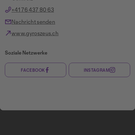
+41 76 437 80 63
Nachricht senden
www.gyroszeus.ch
Soziale Netzwerke
FACEBOOK
INSTAGRAM