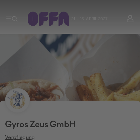
21. - 25. APRIL 2027
Gyros Zeus GmbH
Verpflegung