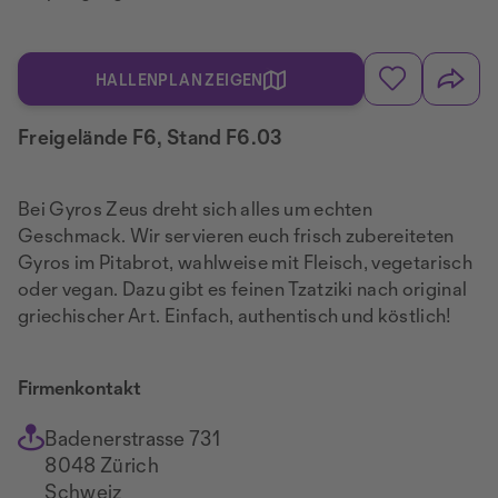
HALLENPLAN ZEIGEN
Freigelände F6, Stand F6.03
Bei Gyros Zeus dreht sich alles um echten
Geschmack. Wir servieren euch frisch zubereiteten
Gyros im Pitabrot, wahlweise mit Fleisch, vegetarisch
oder vegan. Dazu gibt es feinen Tzatziki nach original
griechischer Art. Einfach, authentisch und köstlich!
Firmenkontakt
Badenerstrasse 731
8048 Zürich
Schweiz