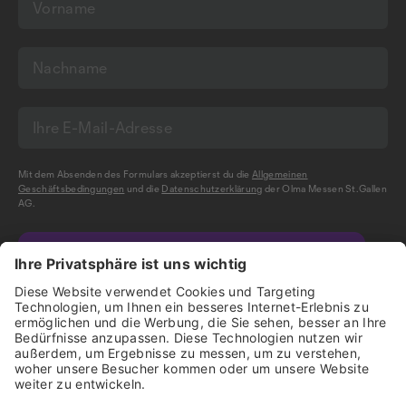
Mit dem Absenden des Formulars akzeptierst du die
Allgemeinen
Geschäftsbedingungen
und die
Datenschutzerklärung
der Olma Messen St.Gallen
AG.
NEWSLETTER BESTELLEN