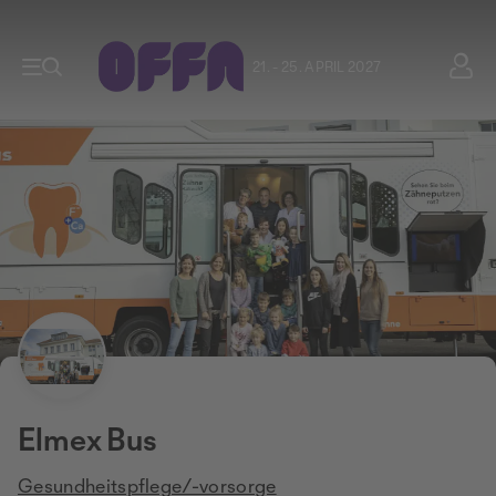
21. - 25. APRIL 2027
Elmex Bus
Gesundheitspflege/-vorsorge