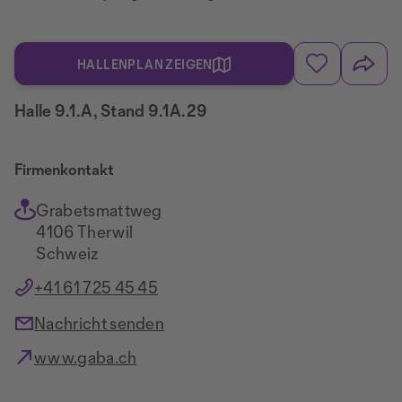
HALLENPLAN ZEIGEN
Halle 9.1.A, Stand 9.1A.29
Firmenkontakt
Grabetsmattweg
4106 Therwil
Schweiz
+41 61 725 45 45
Nachricht senden
www.gaba.ch