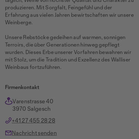
produzieren. Mit Sorgfalt, Feingefühl und der
Erfahrung aus vielen Jahren bewirtschaften wir unsere
Weinberge.
Unsere Rebstöcke gedeihen auf warmen, sonnigen
Terroirs, die über Generationen hinweg gepflegt
wurden. Dieses Erbe unserer Vorfahren bewahren wir
mit Stolz, um die Tradition und Exzellenz des Walliser
Weinbaus fortzuführen.
Firmenkontakt
Varenstrasse 40
3970 Salgesch
+41 27 455 28 28
Nachricht senden