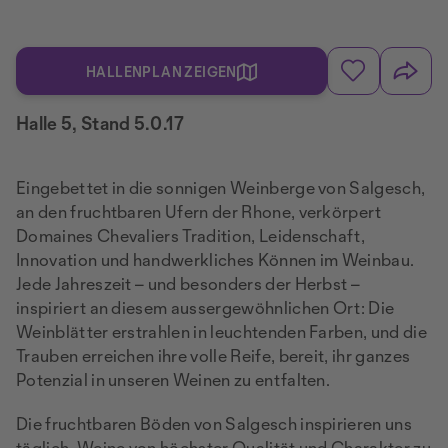
HALLENPLAN ZEIGEN
Halle 5, Stand 5.0.17
Eingebettet in die sonnigen Weinberge von Salgesch,
an den fruchtbaren Ufern der Rhone, verkörpert
Domaines Chevaliers Tradition, Leidenschaft,
Innovation und handwerkliches Können im Weinbau.
Jede Jahreszeit – und besonders der Herbst –
inspiriert an diesem aussergewöhnlichen Ort: Die
Weinblätter erstrahlen in leuchtenden Farben, und die
Trauben erreichen ihre volle Reife, bereit, ihr ganzes
Potenzial in unseren Weinen zu entfalten.
Die fruchtbaren Böden von Salgesch inspirieren uns
täglich, Weine von höchster Qualität und Charakter zu