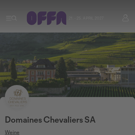
21. - 25. APRIL 2027
Domaines Chevaliers SA
Weine