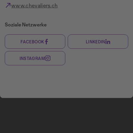
www.chevaliers.ch
Soziale Netzwerke
FACEBOOK
LINKEDIN
INSTAGRAM