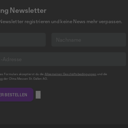
ng Newsletter
 Newsletter registrieren und keine News mehr verpassen.
s Formulars akzeptierst du die
Allgemeinen Geschäftsbedingungen
und die
ng
der Olma Messen St.Gallen AG.
R BESTELLEN