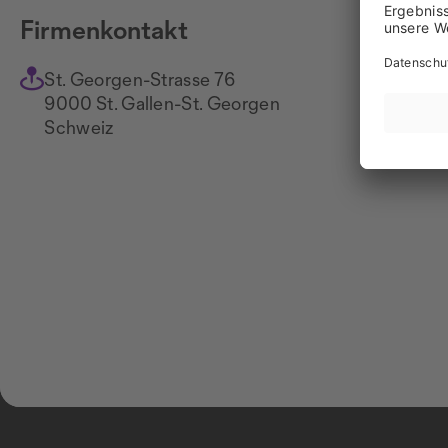
Firmenkontakt
St. Georgen-Strasse 76
Na
9000 St. Gallen-St. Georgen
ww
Schweiz