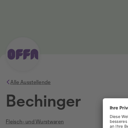
Alle Ausstellende
Bechinger
Fleisch- und Wurstwaren