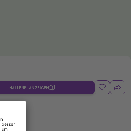
HALLENPLAN ZEIGEN
d 5.0.11