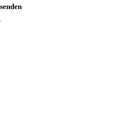
 senden
.