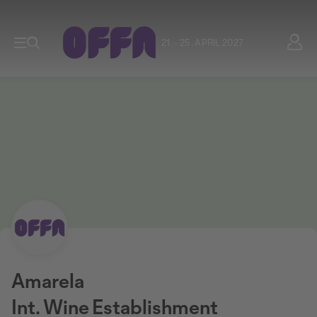
21. - 25. APRIL 2027
Amarela
Int. Wine Establishment