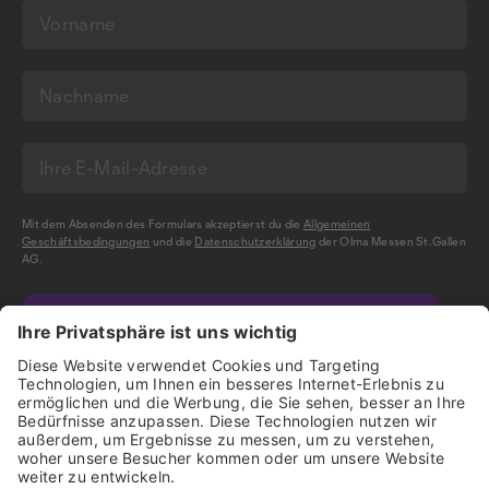
Mit dem Absenden des Formulars akzeptierst du die
Allgemeinen
Geschäftsbedingungen
und die
Datenschutzerklärung
der Olma Messen St.Gallen
AG.
NEWSLETTER BESTELLEN