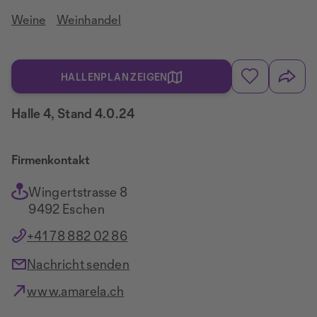
Weine
Weinhandel
HALLENPLAN ZEIGEN
Halle 4, Stand 4.0.24
Firmenkontakt
Wingertstrasse 8
9492 Eschen
+41 78 882 02 86
Nachricht senden
www.amarela.ch