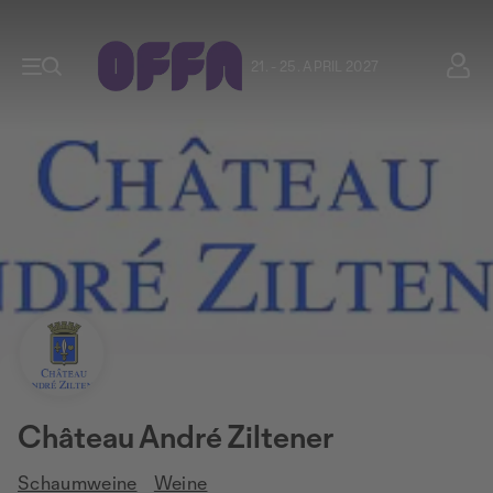
21. - 25. APRIL 2027
Château André Ziltener
Schaumweine
Weine