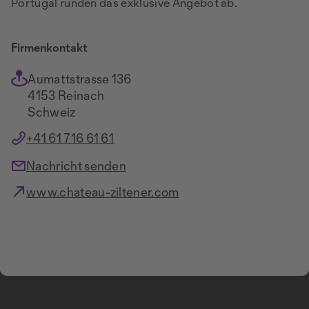
Portugal runden das exklusive Angebot ab.
Firmenkontakt
Aumattstrasse 136
4153 Reinach
Schweiz
+41 61 716 61 61
Nachricht senden
www.chateau-ziltener.com