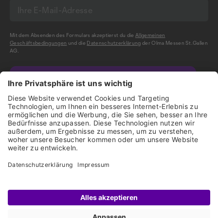
Mit dem Absenden des Formulars akzeptierst du die
Allgemeinen
Geschäftsbedingungen
und die
Datenschutzerklärung
der Olma Messen St.Gallen
AG.
NEWSLETTER BESTELLEN
Impressum
Disclaimer
Datenschutz