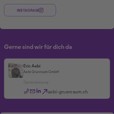
INSTAGRAM
Gerne sind wir für dich da
Eric Aebi
Aebi Grünraum GmbH
Gartenplanung
aebi-gruenraum.ch