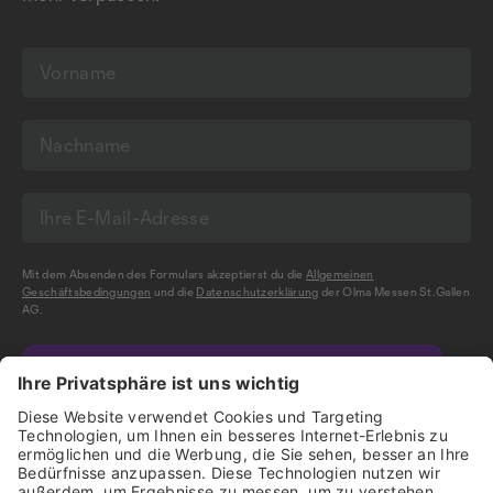
Mit dem Absenden des Formulars akzeptierst du die
Allgemeinen
Geschäftsbedingungen
und die
Datenschutzerklärung
der Olma Messen St.Gallen
AG.
NEWSLETTER BESTELLEN