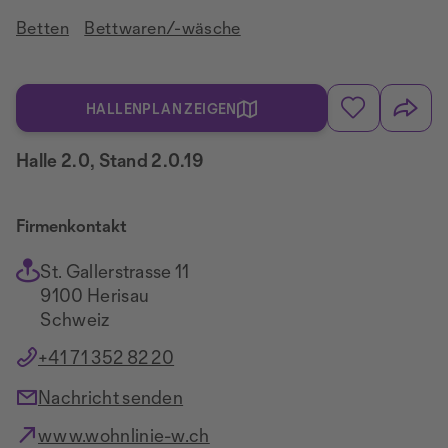
Betten
Bettwaren/-wäsche
HALLENPLAN ZEIGEN
Halle 2.0, Stand 2.0.19
Firmenkontakt
St. Gallerstrasse 11
9100 Herisau
Schweiz
+41 71 352 82 20
Nachricht senden
www.wohnlinie-w.ch