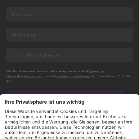
Mit dem Absenden des Formulars akzeptierst du die
Allgemeinen
Geschäftsbedingungen
und die
Datenschutzerklärung
der Olma Messen St.Gallen
AG.
NEWSLETTER BESTELLEN