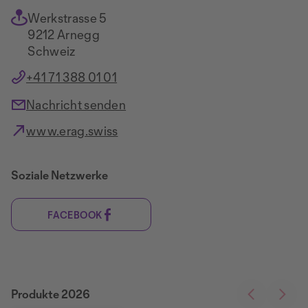
Werkstrasse 5
9212 Arnegg
Schweiz
+41 71 388 01 01
Nachricht senden
www.erag.swiss
Soziale Netzwerke
FACEBOOK
Produkte 2026