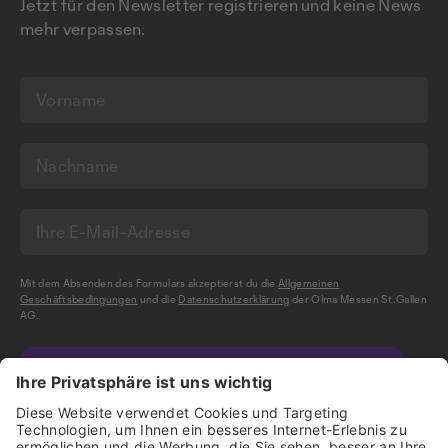
Jetzt für den Newsletter registrieren und keine News
mehr verpassen.
Mit dem Absenden des Formulars akzeptierst du die
Allgemeinen
Geschäftsbedingungen
und die
Datenschutzerklärung
der Olma Messen St.Gallen
AG.
NEWSLETTER BESTELLEN